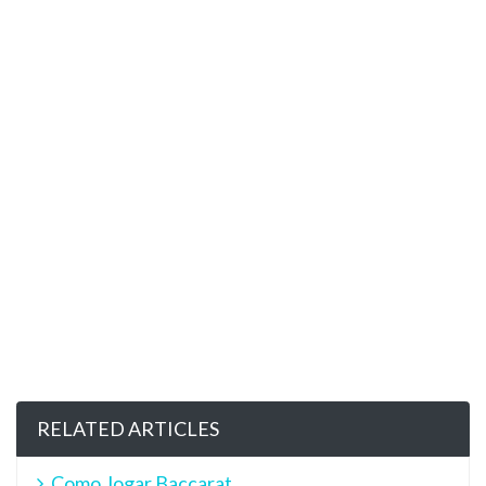
RELATED ARTICLES
Como Jogar Baccarat