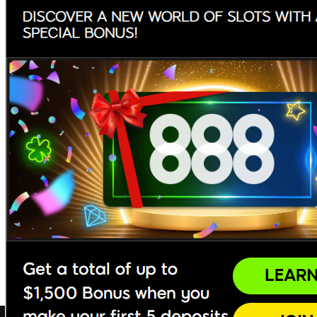
Play 'Sisters Of Oz Jackpots' for Free and
Practice Your Skills!
PLAY NOW