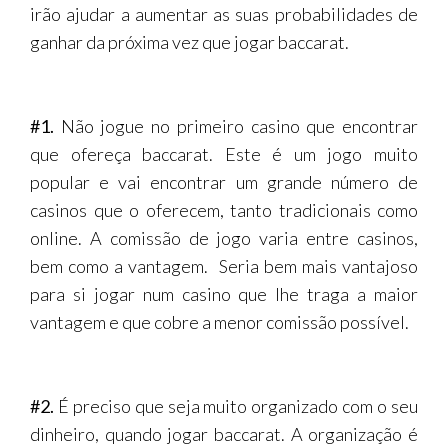
irão ajudar a aumentar as suas probabilidades de
ganhar da próxima vez que jogar baccarat.
#1.
Não jogue no primeiro casino que encontrar
que ofereça baccarat. Este é um jogo muito
popular e vai encontrar um grande número de
casinos que o oferecem, tanto tradicionais como
online. A comissão de jogo varia entre casinos,
bem como a vantagem. Seria bem mais vantajoso
para si jogar num casino que lhe traga a maior
vantagem e que cobre a menor comissão possível.
#2.
É preciso que seja muito organizado com o seu
dinheiro, quando jogar baccarat. A organização é