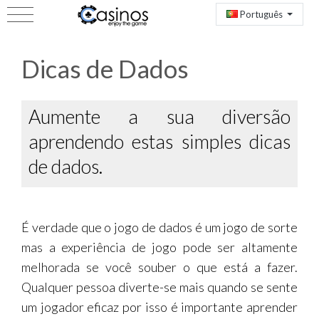
Português
Dicas de Dados
Aumente a sua diversão
aprendendo estas simples dicas
de dados.
É verdade que o jogo de dados é um jogo de sorte
mas a experiência de jogo pode ser altamente
melhorada se você souber o que está a fazer.
Qualquer pessoa diverte-se mais quando se sente
um jogador eficaz por isso é importante aprender