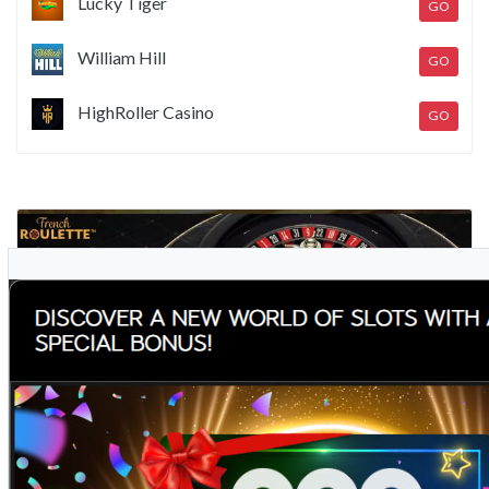
Lucky Tiger
GO
William Hill
GO
HighRoller Casino
GO