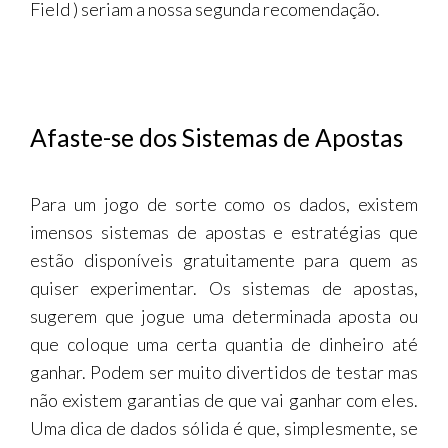
Field ) seriam a nossa segunda recomendação.
Afaste-se dos Sistemas de Apostas
Para um jogo de sorte como os dados, existem
imensos sistemas de apostas e estratégias que
estão disponíveis gratuitamente para quem as
quiser experimentar. Os sistemas de apostas,
sugerem que jogue uma determinada aposta ou
que coloque uma certa quantia de dinheiro até
ganhar. Podem ser muito divertidos de testar mas
não existem garantias de que vai ganhar com eles.
Uma dica de dados sólida é que, simplesmente, se