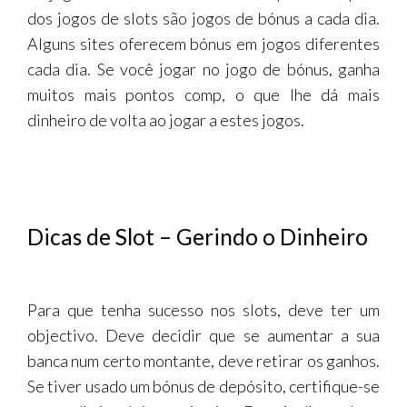
dos jogos de slots são jogos de bónus a cada dia.
Alguns sites oferecem bónus em jogos diferentes
cada dia. Se você jogar no jogo de bónus, ganha
muitos mais pontos comp, o que lhe dá mais
dinheiro de volta ao jogar a estes jogos.
Dicas de Slot – Gerindo o Dinheiro
Para que tenha sucesso nos slots, deve ter um
objectivo. Deve decidir que se aumentar a sua
banca num certo montante, deve retirar os ganhos.
Se tiver usado um bónus de depósito, certifique-se