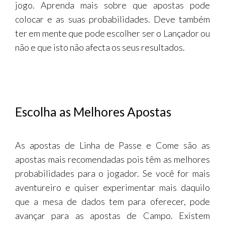
jogo. Aprenda mais sobre que apostas pode
colocar e as suas probabilidades. Deve também
ter em mente que pode escolher ser o Lançador ou
não e que isto não afecta os seus resultados.
Escolha as Melhores Apostas
As apostas de Linha de Passe e Come são as
apostas mais recomendadas pois têm as melhores
probabilidades para o jogador. Se você for mais
aventureiro e quiser experimentar mais daquilo
que a mesa de dados tem para oferecer, pode
avançar para as apostas de Campo. Existem