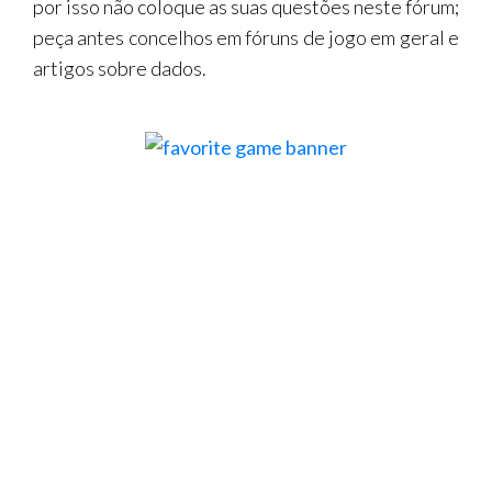
por isso não coloque as suas questões neste fórum;
peça antes concelhos em fóruns de jogo em geral e
artigos sobre dados.