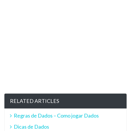
RELATED ARTICLES
Regras de Dados – Como jogar Dados
Dicas de Dados