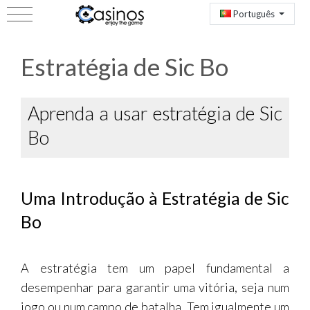
Português
Estratégia de Sic Bo
Aprenda a usar estratégia de Sic
Bo
Uma Introdução à Estratégia de Sic
Bo
A estratégia tem um papel fundamental a
desempenhar para garantir uma vitória, seja num
jogo ou num campo de batalha. Tem igualmente um