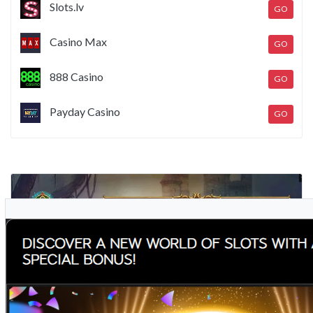
Slots.lv
GO
Casino Max
GO
888 Casino
GO
Payday Casino
GO