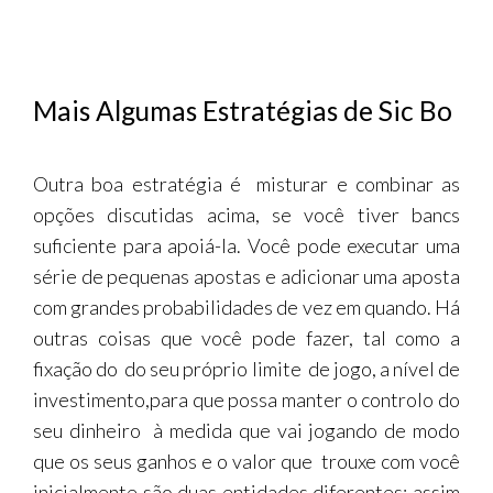
Mais Algumas Estratégias de Sic Bo
Outra boa estratégia é misturar e combinar as
opções discutidas acima, se você tiver bancs
suficiente para apoiá-la. Você pode executar uma
série de pequenas apostas e adicionar uma aposta
com grandes probabilidades de vez em quando. Há
outras coisas que você pode fazer, tal como a
fixação do do seu próprio limite de jogo, a nível de
investimento,para que possa manter o controlo do
seu dinheiro à medida que vai jogando de modo
que os seus ganhos e o valor que trouxe com você
inicialmente são duas entidades diferentes; assim