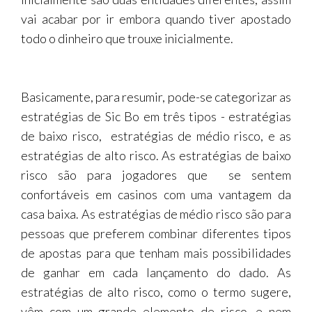
vai acabar por ir embora quando tiver apostado
todo o dinheiro que trouxe inicialmente.
Basicamente, para resumir, pode-se categorizar as
estratégias de Sic Bo em três tipos - estratégias
de baixo risco, estratégias de médio risco, e as
estratégias de alto risco. As estratégias de baixo
risco são para jogadores que se sentem
confortáveis em casinos com uma vantagem da
casa baixa. As estratégias de médio risco são para
pessoas que preferem combinar diferentes tipos
de apostas para que tenham mais possibilidades
de ganhar em cada lançamento do dado. As
estratégias de alto risco, como o termo sugere,
vêm com um grande elemento de risco, e nem